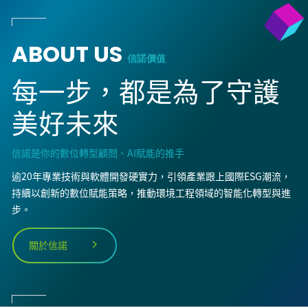
ABOUT US
信諾價值
每一步，都是為了守護
美好未來
信諾是你的數位轉型顧問、AI賦能的推手
逾20年專業技術與軟體開發硬實力，引領產業跟上國際ESG潮流，
持續以創新的數位賦能策略，推動環境工程領域的智能化轉型與進
步。
關於信諾