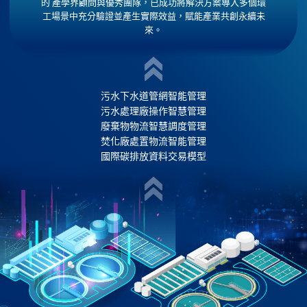
的 產學界顧問與優秀團隊，已成功將解決方案導入多個環
工場景中充分驗證並產生實際效益，賦能產業共創永續未
來。
污水下水道管網智能管理
污水處理廠操作智慧管理
廢棄物物流智慧調度管理
焚化廠處置物流智能管理
國際碳排放資料交易模型