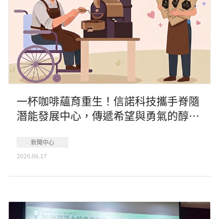
一杯咖啡蘊育重生！信諾科技攜手脊隨
潛能發展中心，傳遞希望與勇氣的醇厚
滋味
新聞中心
2026.06.17