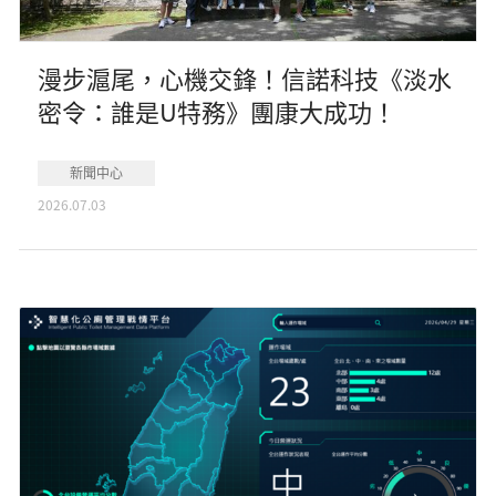
漫步滬尾，心機交鋒！信諾科技《淡水
密令：誰是U特務》團康大成功！
新聞中心
2026.07.03