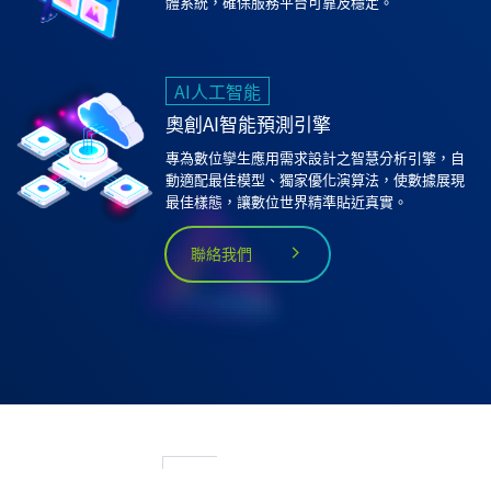
體系統，確保服務平台可靠及穩定。
AI人工智能
奧創AI智能預測引擎
專為數位孿生應用需求設計之智慧分析引擎，自
動適配最佳模型、獨家優化演算法，使數據展現
最佳樣態，讓數位世界精準貼近真實。
聯絡我們