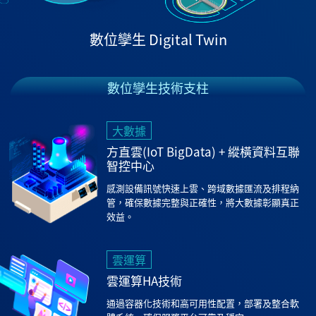
數位孿生 Digital Twin
數位孿生技術支柱
大數據
方直雲(IoT BigData) + 縱橫資料互聯
智控中心
感測設備訊號快速上雲、跨域數據匯流及排程納
管，確保數據完整與正確性，將大數據彰顯真正
效益。
雲運算
雲運算HA技術
通過容器化技術和高可用性配置，部署及整合軟