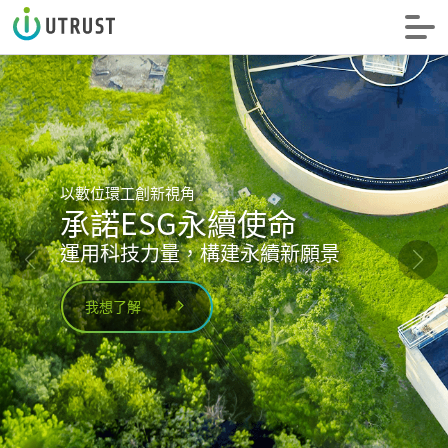
信諾科技
值得信賴
以數位環工創新視角
承諾ESG永續使命
運用科技力量，構建永續新願景
我想了解
我想了解