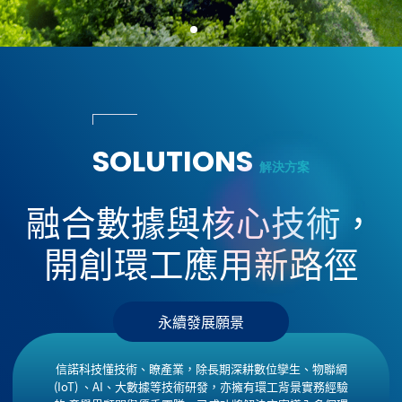
SOLUTIONS
解決方案
融合數據與核心技術，
開創環工應用新路徑
永續發展願景
信諾科技懂技術、瞭產業，除長期深耕數位孿生、物聯網
(IoT) 、AI、大數據等技術研發，亦擁有環工背景實務經驗