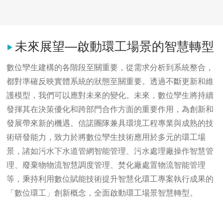
未來展望—啟動環工場景的智慧轉型
數位孿生建構的各階段至關重要，從需求分析到系統整合，
都對準確反映實體系統的狀態至關重要。透過不斷更新和維
護模型，我們可以應對未來的變化。未來，數位孿生將持續
發揮其在決策優化和跨部門合作方面的重要作用，為創新和
發展帶來新的機遇。信諾團隊兼具環境工程專業與成熟的技
術研發能力，致力於將數位孿生技術應用於多元的環工場
景，諸如污水下水道管網智能管理、污水處理廠操作智慧管
理、廢棄物物流智慧調度管理、焚化廠處置物流智能管理
等，秉持利用數位賦能技術提升智慧化環工專案執行成果的
「數位環工」創新概念，全面啟動環工場景智慧轉型。