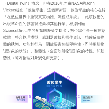
（Digital Twin）概念，但在2010年才由NASA的John
Vickers提出「數位孿生」這個新術語。數位孿生的核心在於
「在數位世界中重現真實物體、流程或系統」，此項技術的
出現革命性的影響製造業和其他行業。根據回顧
ScienceDirect中的多篇國際論文指出，數位孿生是一種動態
軟體，整合物理模型、感測器數據和操作資訊，精確反映物
體的狀態、功能和行為，關鍵要素包括即時性（即時更新物
理對象的狀態）、整體性（全面映射物理對象的特性）和動
態性（隨著物理對象變化而更新）。