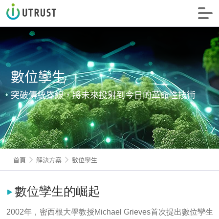
信諾科技
數位孿生
突破傳統界線，將未來投射到今日的革命性技術
首頁
解決方案
數位孿生
數位孿生的崛起
2002年，密西根大學教授Michael Grieves首次提出數位孿生