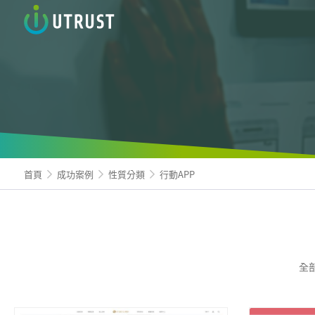
信諾科
首頁
成功案例
性質分類
行動APP
全