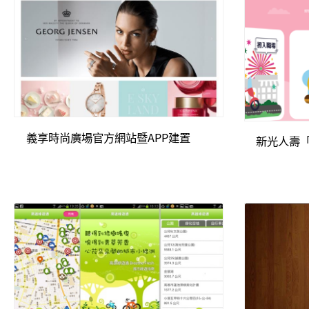
義享時尚廣場官方網站暨APP建置
新光人壽「