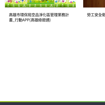
高雄市環保局空品淨化區管理業務計
勞工安全
畫_行動APP(高雄綠遊通)