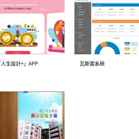
人生設計+」APP
瓦斯雲系統