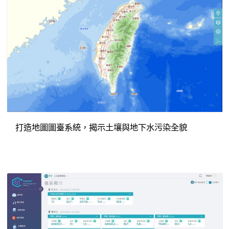
打造地圖圖臺系統，揭示土壤與地下水污染全貌