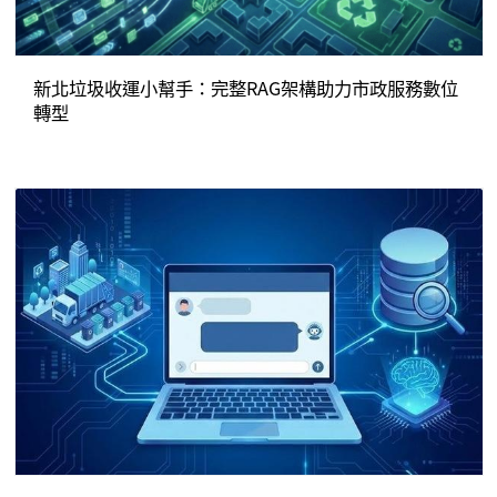
新北垃圾收運小幫手：完整RAG架構助力市政服務數位
轉型