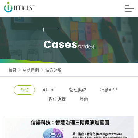
信諾科技
Cases
成功案例
首頁
成功案例
性質分類
AI+IoT
管理系統
行動APP
全部
數位典藏
其他