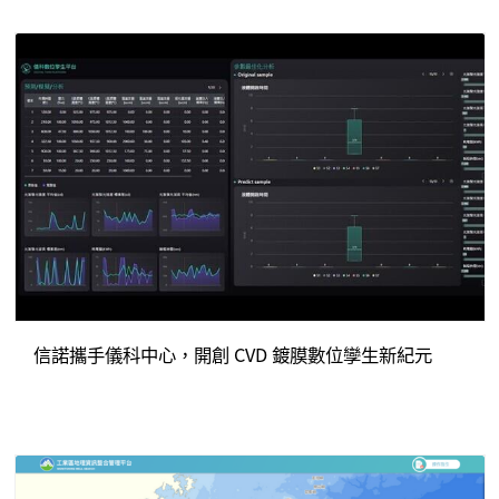
信諾攜手儀科中心，開創 CVD 鍍膜數位孿生新紀元