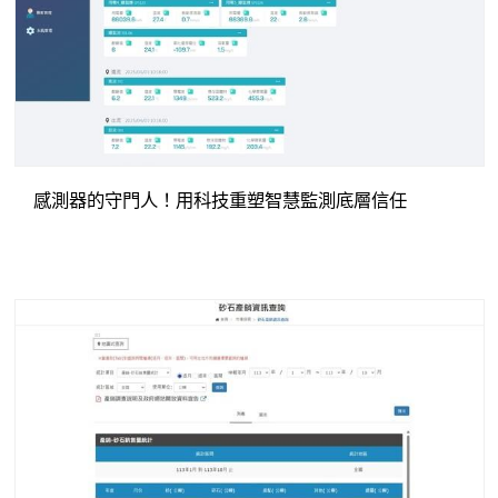
感測器的守門人！用科技重塑智慧監測底層信任