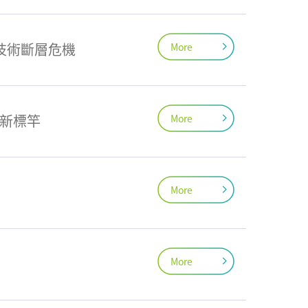
業技術斷層危機
More
續新標竿
More
More
More