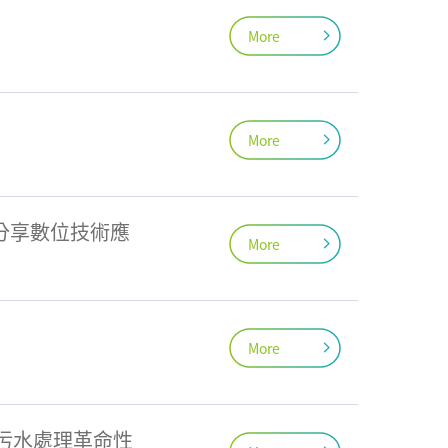
More
More
分享數位技術應
More
More
示污水處理革命性