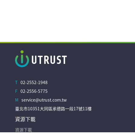
T
02-2552-1948
F
02-2556-5775
M
service@utrust.com.tw
臺北市10351大同區承德路一段17號11樓
資源下載
資源下載