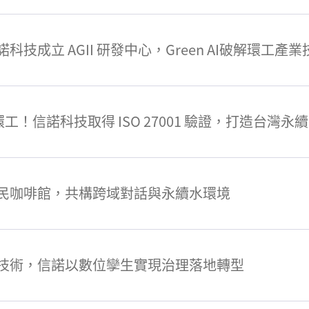
技成立 AGII 研發中心，Green AI破解環工產
工！信諾科技取得 ISO 27001 驗證，打造台灣永
民咖啡館，共構跨域對話與永續水環境
技術，信諾以數位孿生實現治理落地轉型