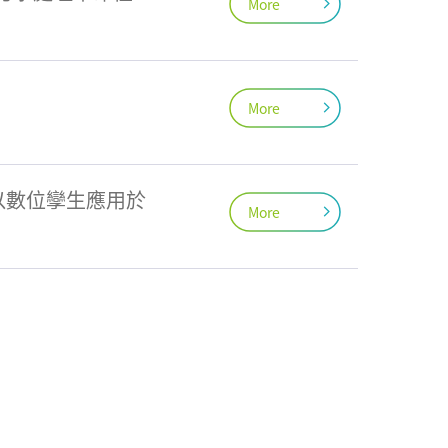
More
More
以數位孿生應用於
More