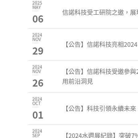
2025
MAY
信諾科技受工研院之邀，展
06
2024
NOV
【公告】信諾科技亮相202
29
2024
【公告】信諾科技受邀參與
NOV
26
用前沿洞見
2024
OCT
【公告】科技引領永續未來
01
2024
【2024水週展紀錄】突破
SEP