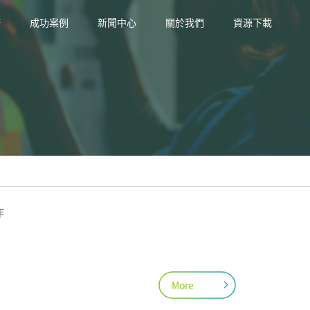
務
成功案例
新聞中心
關於我們
資源下載
作
More