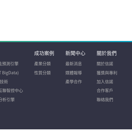
成功案例
新聞中心
關於我們
智能預測引擎
產業分類
最新消息
關於信諾
 BigData)
性質分類
媒體報導
獲獎與專利
A技術
產學合作
加入信諾
互聯智控中心
合作客戶
分析引擎
聯絡我們