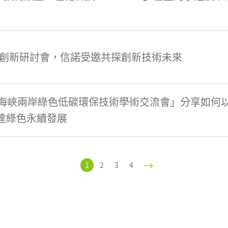
暨創新研討會，信諾受邀共探創新技術未來
海峽兩岸綠色低碳環保技術學術交流會」分享如何
達綠色永續發展
(current)
1
2
3
4