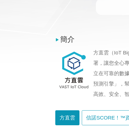
簡介
方直雲（IoT
署，讓您全心
立在可靠的數據
預測引擎」，
高效、安全、
方直雲
信諾SCORE！™