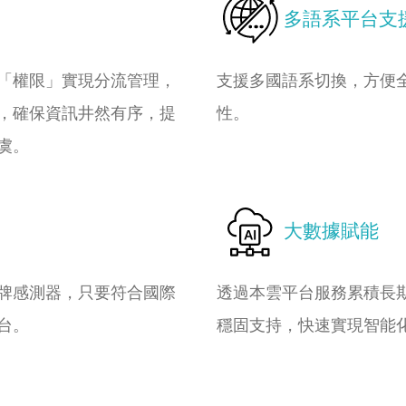
多語系平台支
「權限」實現分流管理，
支援多國語系切換，方便
，確保資訊井然有序，提
性。
虞。
大數據賦能
牌感測器，只要符合國際
透過本雲平台服務累積長期
台。
穩固支持，快速實現智能