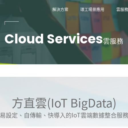
技
解決方案
環工場景應用
雲服
Cloud Services
雲服務
方直雲(IoT BigData)
易設定、自傳輸、快導入的IoT雲端數據整合服