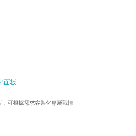
化面板
板，可根據需求客製化專屬戰情
。