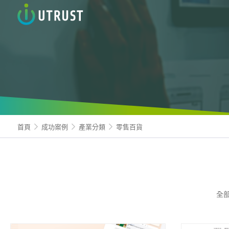
信諾科
首頁
成功案例
產業分類
零售百貨
全