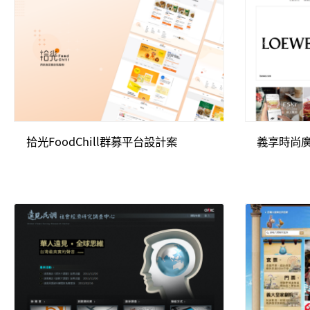
拾光FoodChill群募平台設計案
義享時尚廣