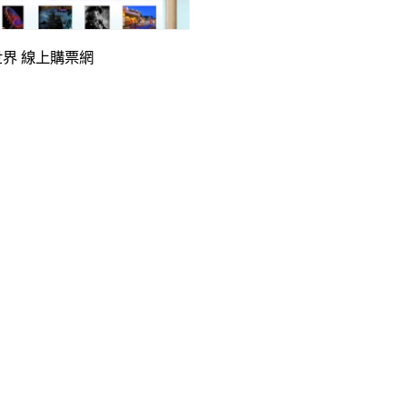
界 線上購票網