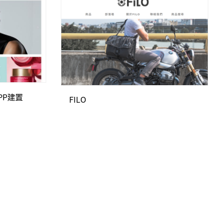
PP建置
FILO