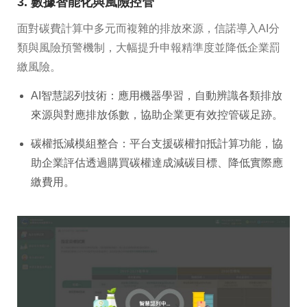
3. 數據智能化與風險控管
面對碳費計算中多元而複雜的排放來源，信諾導入AI分
類與風險預警機制，大幅提升申報精準度並降低企業罰
繳風險。
AI智慧認列技術：應用機器學習，自動辨識各類排放
來源與對應排放係數，協助企業更有效控管碳足跡。
碳權抵減模組整合：平台支援碳權扣抵計算功能，協
助企業評估透過購買碳權達成減碳目標、降低實際應
繳費用。