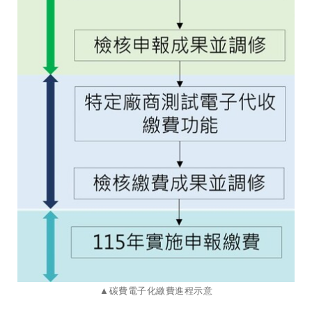
▲碳費電子化繳費進程示意