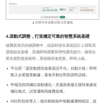
​​​​​​​▲目標年排放量試算示意畫面
4.滾動式調整，打造穩定可靠的智慧系統基礎
碳費政策仍持續調整中，信諾科技在系統設計上採取高
度模組化架構，具備即時調整與彈性擴充能力，確保企
業在面對新規範時，系統能快速更新、即時上線。
平台與「溫室氣體排放量資訊平台」自動介接：即時
匯入企業盤查數據，避免手動比對與資料誤植。
申報流程與欄位滾動優化：支援政策修正後快速修改
欄位格式、試算邏輯與繳費架構。
AI比對技術導入：能自動檢核申報數據邏輯錯誤，提