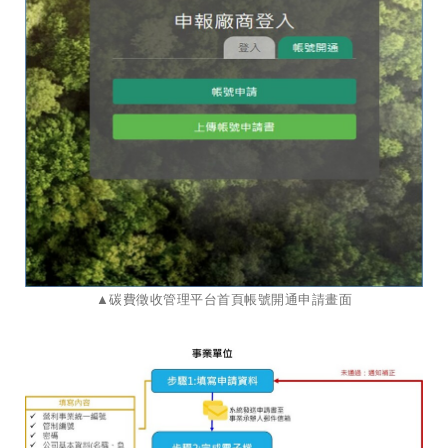
​​​​​​​▲碳費徵收管理平台首頁帳號開通申請畫面