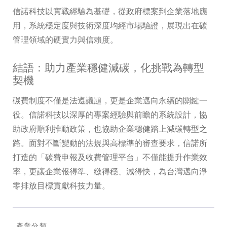
信諾科技以實戰經驗為基礎，從政府標案到企業落地應
用，系統穩定度與技術深度均經市場驗證，展現出在碳
管理領域的硬實力與信賴度。
結語：助力產業穩健減碳，化挑戰為轉型
契機
碳費制度不僅是法遵議題，更是企業邁向永續的關鍵一
役。信諾科技以深厚的專案經驗與前瞻的系統設計，協
助政府順利推動政策，也協助企業穩健踏上減碳轉型之
路。面對不斷變動的法規與高標準的審查要求，信諾所
打造的「碳費申報及收費管理平台」不僅能提升作業效
率，更讓企業報得準、繳得穩、減得快，為台灣邁向淨
零排放目標貢獻科技力量。
產業分類