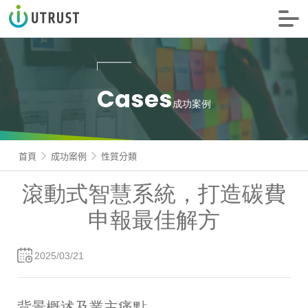
信諾科技
Cases
成功案例
首頁
成功案例
性質分類
滾動式智慧系統，打造碳費
申報最佳解方
2025/03/21
背景概述及業主痛點