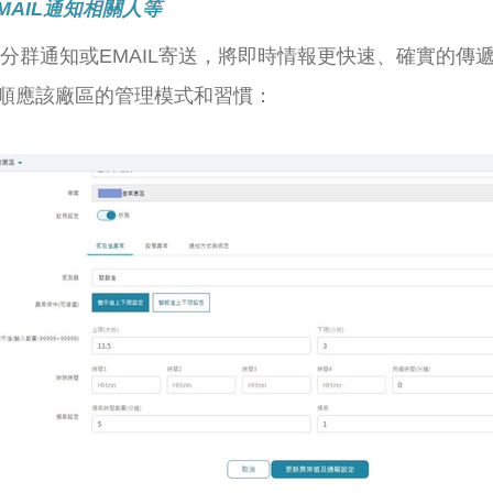
MAIL通知相關人等
做分群通知或EMAIL寄送，將即時情報更快速、確實的
順應該廠區的管理模式和習慣：