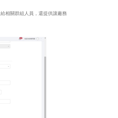
傳遞給相關群組人員，還提供讓廠務