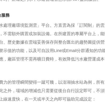
平台服務
水處理廠環境監測雲」平台。方直雲為採「訂閱制」的雲
，不需額外購置或加裝設備。在所建置的專屬平台上，能
台、歷史數據在雲端妥善保存與整合匯出的趨勢圖提供營
示值的功能，以及可自設用Line或Email分群通知的
應，廠區管理不需再曠日費時，有效降低污水廠營運成本
費力的管理瞬間變得一蹴可幾，以澎湖抽水站為例，所有
此之外，場域的增減也只需要從後台自行設定即可，不須
上線速度快，在一天或半天之內即可協助完成設定：