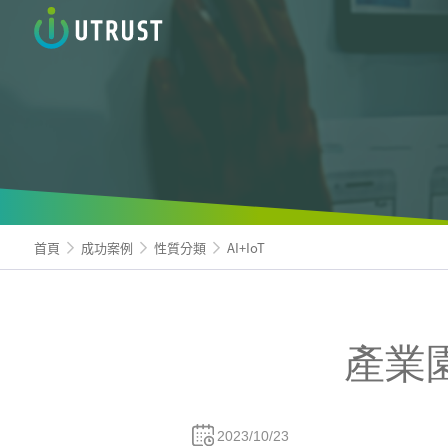
信諾科
首頁
成功案例
性質分類
AI+IoT
產業
2023/10/23