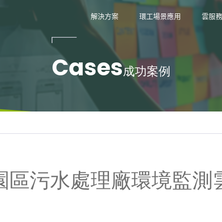
技
解決方案
環工場景應用
雲服
Cases
成功案例
園區污水處理廠環境監測