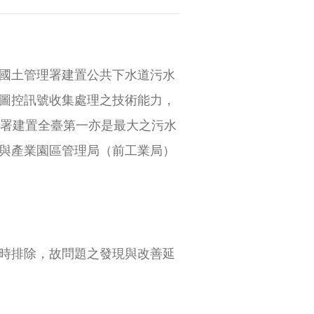
國土管理署建置公共下水道污水
圖控訊號收集處理之技術能力，
土管理署建置全臺第一亦是最大之污水
與產業園區管理局（前工業局）
時排除，故問題之發現與改善延