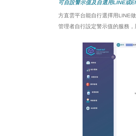
可自設警示值及自選用LINE或E
方直雲平台能自行選擇用LINE
管理者自行設定警示值的服務，