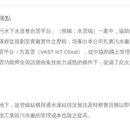
痛點
污水下水道整合雲平台」（簡稱：水雲端）一案中，協助
隊經從規劃至實廠實作之歷程，培養出本公司扎實污水廠
平台－方直雲（VAST IoT Cloud），從中協助國
雲功能齊全與訊號收集技術力成熟的條件下，促成了此次
地下，故管線結構與通水連結現況無法及時察覺且難以即
使工業區污水廠的管理成本也隨之提高。