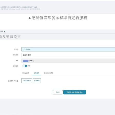
▲感測值異常警示標準自定義服務