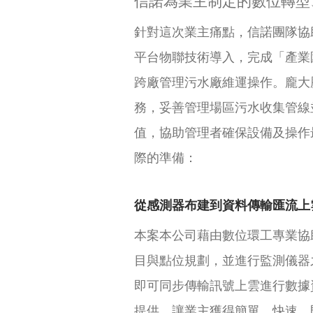
信諾為業主制定的數位轉型
針對這次業主痛點，信諾團隊協助從
平台物聯技術導入，完成「產業
跨廠管理污水廠維運操作。龐大
務，妥善管理場區污水收集管線
值，協助管理者確保設備及操作
際的準備：
從感測器布建到資料傳輸匯流上
本案本公司藉由數位環工專業協
目與點位規劃，並進行監測儀器
即可同步傳輸訊號上雲進行數據
提供，讓業主獲得簡單、快速、