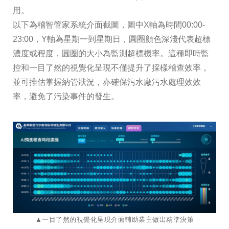
用。
以下為稽智管家系統介面截圖，圖中X軸為時間00:00-
23:00，Y軸為星期一到星期日，圓圈顏色深淺代表超標
濃度或程度，圓圈的大小為監測超標機率。這種即時監
控和一目了然的視覺化呈現不僅提升了採樣稽查效率，
並可推估掌握納管狀況，亦確保污水廠污水處理效效
率，避免了污染事件的發生。
▲一目了然的視覺化呈現介面輔助業主做出精準決策