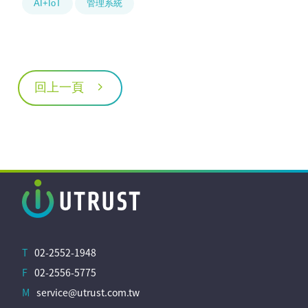
AI+IoT
管理系統
回上一頁
T
02-2552-1948
F
02-2556-5775
M
service@utrust.com.tw