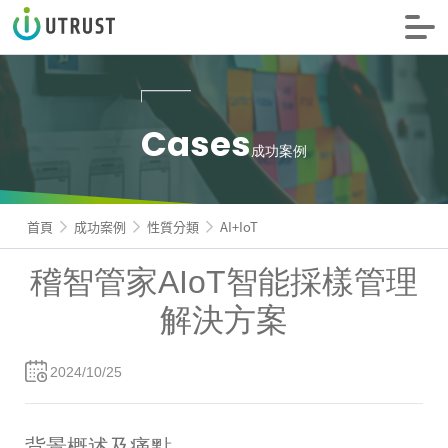
信諾科技
Cases
成功案例
首頁
成功案例
性質分類
AI+IoT
稽智管家AIoT智能採樣管理
解決方案
2024/10/25
背景概述及痛點