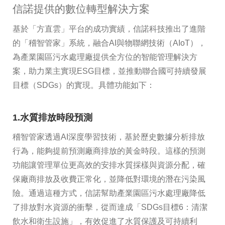
信諾提供的數位轉型解決方案
基於「方直雲」平台的成功實績，信諾科技推出了進階
的「稽智管家」系統，融合AI與物聯網技術（AIoT），
為產業園區污水處理廠提供全方位的智能管理解決方
案，助力業主實現ESG目標，並推動聯合國可持續發展
目標（SDGs）的實現。具體功能如下：
1.水質排放時段預測
稽智管家透過AI深度學習技術，基於歷史數據分析排放
行為，能夠提前預測廠商排放的黃金時段。這樣的預測
功能讓管理單位更高效的安排水質採樣與資源分配，確
保廠商排放及收費正常化，並降低對環境的潛在污染風
險。通過這種方式，信諾幫助產業園區污水處理廠降低
了排放對水資源的衝擊，從而達成「SDGs目標6：清潔
飲水和衛生設施」，有效促進了水質保護及可持續利