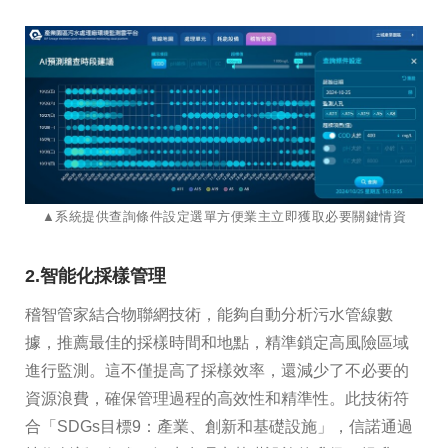
▲系統提供查詢條件設定選單方便業主立即獲取必要關鍵情資
2.智能化採樣管理
稽智管家結合物聯網技術，能夠自動分析污水管線數
據，推薦最佳的採樣時間和地點，精準鎖定高風險區域
進行監測。這不僅提高了採樣效率，還減少了不必要的
資源浪費，確保管理過程的高效性和精準性。此技術符
合「SDGs目標9：產業、創新和基礎設施」，信諾通過